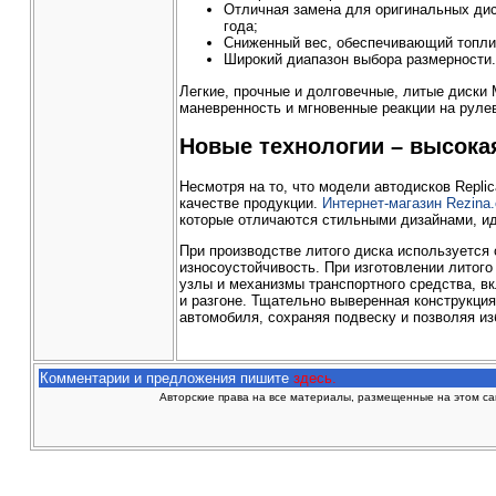
Отличная замена для оригинальных дис
года;
Сниженный вес, обеспечивающий топли
Широкий диапазон выбора размерности.
Легкие, прочные и долговечные, литые диски
маневренность и мгновенные реакции на руле
Новые технологии – высока
Несмотря на то, что модели автодисков Repli
качестве продукции.
Интернет-магазин Rezina.
которые отличаются стильными дизайнами, и
При производстве литого диска используется
износоустойчивость. При изготовлении литого
узлы и механизмы транспортного средства, в
и разгоне. Тщательно выверенная конструкци
автомобиля, сохраняя подвеску и позволяя из
Комментарии и предложения пишите
здесь.
Авторские права на все материалы, размещенные на этом сай