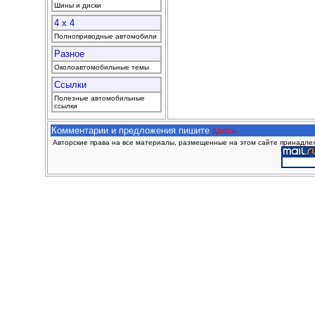
Шины и диски
4 x 4
Полноприводные автомобили
Разное
Околоавтомобильные темы
Ссылки
Полезные автомобильные
ссылки
Комментарии и предложения пишите
здесь.
Авторские права на все материалы, размещенные на этом сайте принадлежа