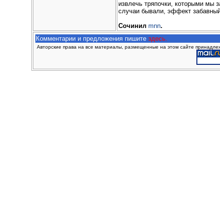
извлечь тряпочки, которыми мы 
случаи бывали, эффект забавный,
Сочинил
mnn
.
Комментарии и предложения пишите
здесь.
Авторские права на все материалы, размещенные на этом сайте принадлежа