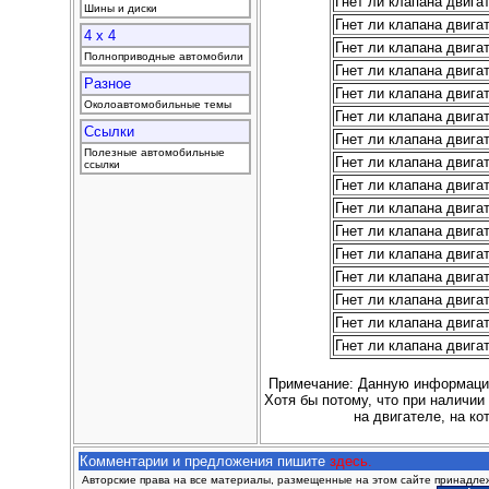
Гнет ли клапана двига
Шины и диски
Гнет ли клапана двига
4 x 4
Гнет ли клапана двига
Полноприводные автомобили
Гнет ли клапана двига
Разное
Гнет ли клапана двига
Околоавтомобильные темы
Гнет ли клапана двига
Ссылки
Гнет ли клапана двига
Полезные автомобильные
Гнет ли клапана двига
ссылки
Гнет ли клапана двига
Гнет ли клапана двига
Гнет ли клапана двига
Гнет ли клапана двига
Гнет ли клапана двига
Гнет ли клапана двига
Гнет ли клапана двига
Гнет ли клапана двига
Примечание: Данную информацию
Хотя бы потому, что при наличии
на двигателе, на ко
Комментарии и предложения пишите
здесь.
Авторские права на все материалы, размещенные на этом сайте принадлежа