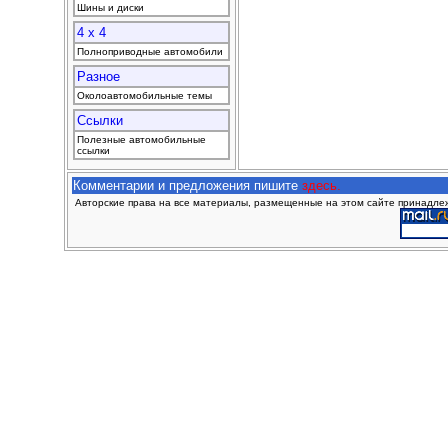
Шины и диски
4 x 4
Полноприводные автомобили
Разное
Околоавтомобильные темы
Ссылки
Полезные автомобильные
ссылки
Комментарии и предложения пишите
здесь.
Авторские права на все материалы, размещенные на этом сайте принадлежа