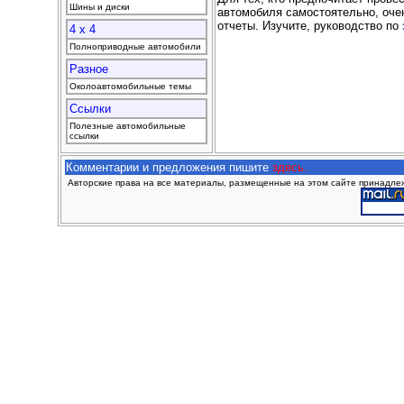
Шины и диски
автомобиля самостоятельно, оче
отчеты. Изучите, руководство по
4 x 4
Полноприводные автомобили
Разное
Околоавтомобильные темы
Ссылки
Полезные автомобильные
ссылки
Комментарии и предложения пишите
здесь.
Авторские права на все материалы, размещенные на этом сайте принадлежа