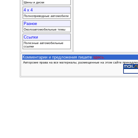
Шины и диски
4 x 4
Полноприводные автомобили
Разное
Околоавтомобильные темы
Ссылки
Полезные автомобильные
ссылки
Комментарии и предложения пишите
здесь.
Авторские права на все материалы, размещенные на этом сайте принадлежа